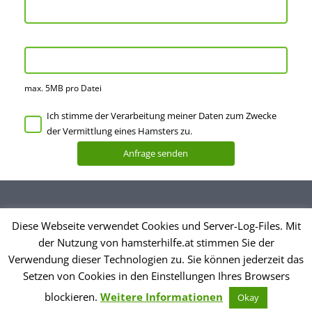
max. 5MB pro Datei
Ich stimme der Verarbeitung meiner Daten zum Zwecke
der Vermittlung eines Hamsters zu.
Diese Webseite verwendet Cookies und Server-Log-Files. Mit
Datenschutzerklärung
der Nutzung von hamsterhilfe.at stimmen Sie der
Impressum
Verwendung dieser Technologien zu. Sie können jederzeit das
Setzen von Cookies in den Einstellungen Ihres Browsers
© Hamsterhilfe Österreich
blockieren.
Weitere Informationen
Okay