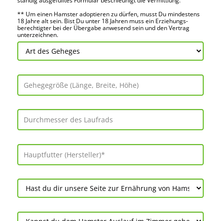
ständig ausge­fülltes Formular beschleu­nigt die Vermitt­lung.
** Um einen Hamster adoptieren zu dürfen, musst Du mindes­tens
18 Jahre alt sein. Bist Du unter 18 Jahren muss ein Erziehungs­
berechtigter bei der Über­gabe anwes­end sein und den Vertrag
unter­zeichnen.