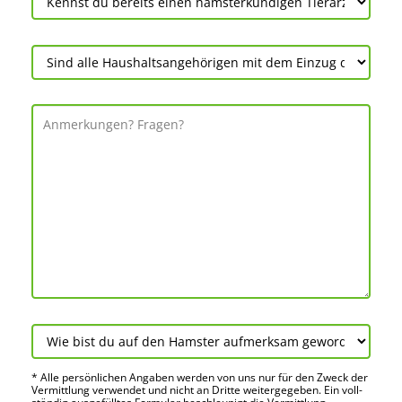
* Alle persön­lichen Angaben werden von uns nur für den Zweck der
Vermitt­lung verwendet und nicht an Dritte weiter­gegeben. Ein voll­