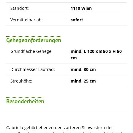
Standort:
1110 Wien
Vermittelbar ab:
sofort
Gehegeanforderungen
Grundfläche Gehege:
mind. L 120 x B 50 x H 50
cm
Durchmesser Laufrad:
mind. 30 cm
Streuhöhe:
mind. 25 cm
Besonderheiten
Gabriela gehört eher zu den zarteren Schwestern der