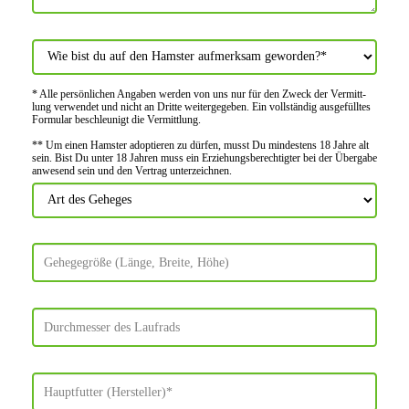
* Alle persön­lichen Angaben werden von uns nur für den Zweck der Vermitt­
lung verwendet und nicht an Dritte weiter­gegeben. Ein voll­ständig ausge­fülltes
Formular beschleu­nigt die Vermitt­lung.
** Um einen Hamster adoptieren zu dürfen, musst Du mindes­tens 18 Jahre alt
sein. Bist Du unter 18 Jahren muss ein Erziehungs­berechtigter bei der Über­gabe
anwes­end sein und den Vertrag unter­zeichnen.