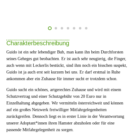
Charakterbeschreibung
Guido ist ein sehr lebendiger Bub, man kann ihn beim Durchforsten
seines Geheges gut beobachten. Er ist auch sehr neugierig, die Finger,
auch wenn mit Leckerlis bestückt, sind ihm noch ein bisschen suspekt,
Guido ist ja auch erst seit kurzem bei uns. Er darf erstmal in Ruhe
ankommen aber ein Zuhause für immer sucht er trotzdem schon.
Guido sucht ein schönes, artgerechtes Zuhause und wird mit einem
Schutzvertrag und einer Schutzgebühr von 20 Euro nur in
Einzelhaltung abgegeben. Wir vermitteln österreichweit und können
auf ein großes Netzwerk freiwilliger Mitfahrgelegenheiten
zurückgreifen. Dennoch liegt es in erster Linie in der Verantwortung
unserer Adoptant*innen ihren Hamster abzuholen oder für eine
passende Mitfahrgelegenheit zu sorgen.