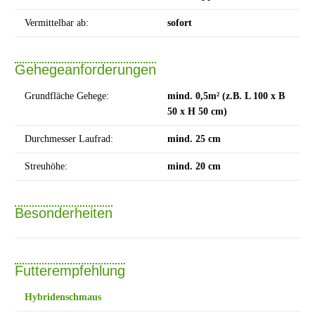
Vermittelbar ab:
sofort
Gehegeanforderungen
Grundfläche Gehege:
mind. 0,5m² (z.B. L 100 x B
50 x H 50 cm)
Durchmesser Laufrad:
mind. 25 cm
Streuhöhe:
mind. 20 cm
Besonderheiten
Futterempfehlung
Hybridenschmaus