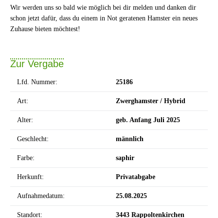
Wir werden uns so bald wie möglich bei dir melden und danken dir
schon jetzt dafür, dass du einem in Not geratenen Hamster ein neues
Zuhause bieten möchtest!
Zur Vergabe
Lfd. Nummer:
25
186
Art:
Zwerghamster / Hybrid
Alter:
geb.
Anfang Juli 2025
Geschlecht:
männlich
Farbe:
saphir
Herkunft:
Privatabgabe
Aufnahmedatum:
25.08.2025
Standort:
3443 Rappoltenkirchen