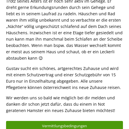
Trotz seines Alters ist er noch sehr aktiv im Gehege. Er
dreht gerne Erkundungsrunden durch sein Gehege und
liebt es in seinem Laufrad zu radeln. Häuschen und Rad
waren ihm völlig unbekannt und so verbachte er die ersten
„Nächte“ völlig ungeschützt schlafend auf dem Dach seines
Häuschens. Inzwischen ist er eine Etage tiefer gesiedelt und
nun kann man ihn manchmal beim Schlafen an der Scheibe
beobachten. Wenn man bspw. das Wasser wechselt kommt
er meist aus seinem Haus und schaut, ob er ein Leckerli
abstauben kann 😉
Gustav sucht ein schönes, artgerechtes Zuhause und wird
mit einem Schutzvertrag und einer Schutzgebühr von 15
Euro nur in Einzelhaltung abgegeben. Alle unsere
Pflegetiere können österreichweit ins neue Zuhause reisen.
Wir werden uns so bald wie möglich bei dir melden und
danken dir schon jetzt dafür, dass du einem in Not
geratenen Hamster ein neues Zuhause bieten möchtest!
Vermittlungsbedingungen