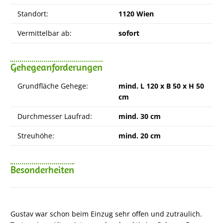
Standort:
1120 Wien
Vermittelbar ab:
sofort
Gehegeanforderungen
Grundfläche Gehege:
mind. L 120 x B 50 x H 50
cm
Durchmesser Laufrad:
mind. 30 cm
Streuhöhe:
mind. 20 cm
Besonderheiten
Gustav war schon beim Einzug sehr offen und zutraulich.