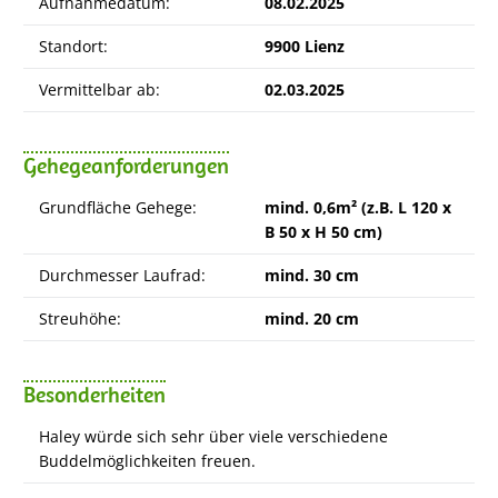
Aufnahmedatum:
08.02.2025
Standort:
9900 Lienz
Vermittelbar ab:
02.03.2025
Gehegeanforderungen
Grundfläche Gehege:
mind. 0,6m² (z.B. L 120 x
B 50 x H 50 cm)
Durchmesser Laufrad:
mind. 30 cm
Streuhöhe:
mind. 20 cm
Besonderheiten
Haley würde sich sehr über viele verschiedene
Buddelmöglichkeiten freuen.