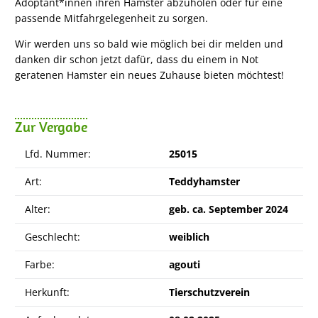
Adoptant*innen ihren Hamster abzuholen oder für eine
passende Mitfahrgelegenheit zu sorgen.
Wir werden uns so bald wie möglich bei dir melden und
danken dir schon jetzt dafür, dass du einem in Not
geratenen Hamster ein neues Zuhause bieten möchtest!
Zur Vergabe
Lfd. Nummer:
25015
Art:
Teddyhamster
Alter:
geb.
ca. September 2024
Geschlecht:
weiblich
Farbe:
agouti
Herkunft:
Tierschutzverein