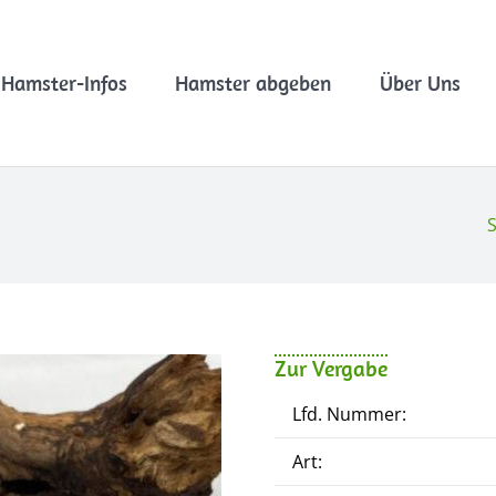
Hamster-Infos
Hamster abgeben
Über Uns
S
Zur Vergabe
Lfd. Nummer:
Art: