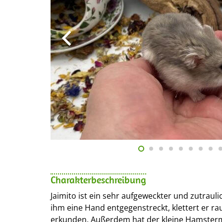
Charakterbeschreibung
Jaimito ist ein sehr aufgeweckter und zutrau
ihm eine Hand entgegenstreckt, klettert er ra
erkunden. Außerdem hat der kleine Hamsterm