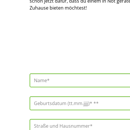
schon jetzt dafür, dass du einem in Not gera
Zuhause bieten möchtest!