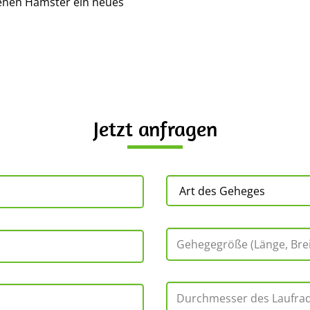
tenen Hamster ein neues
Jetzt anfragen