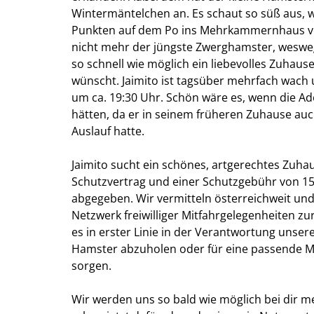
Wintermäntelchen an. Es schaut so süß aus, w
Punkten auf dem Po ins Mehrkammernhaus ver
nicht mehr der jüngste Zwerghamster, weswe
so schnell wie möglich ein liebevolles Zuhause
wünscht. Jaimito ist tagsüber mehrfach wac
um ca. 19:30 Uhr. Schön wäre es, wenn die A
hätten, da er in seinem früheren Zuhause au
Auslauf hatte.
Jaimito sucht ein schönes, artgerechtes Zuha
Schutzvertrag und einer Schutzgebühr von 15 
abgegeben. Wir vermitteln österreichweit un
Netzwerk freiwilliger Mitfahrgelegenheiten zu
es in erster Linie in der Verantwortung unse
Hamster abzuholen oder für eine passende Mi
sorgen.
Wir werden uns so bald wie möglich bei dir m