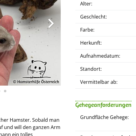
Alter:
Geschlecht:
Farbe:
Herkunft:
Aufnahmedatum:
Standort:
Vermittelbar ab:
Gehegeanforderungen
Grundfläche Gehege:
licher Hamster. Sobald man
uf und will den ganzen Arm
ann ein tolles