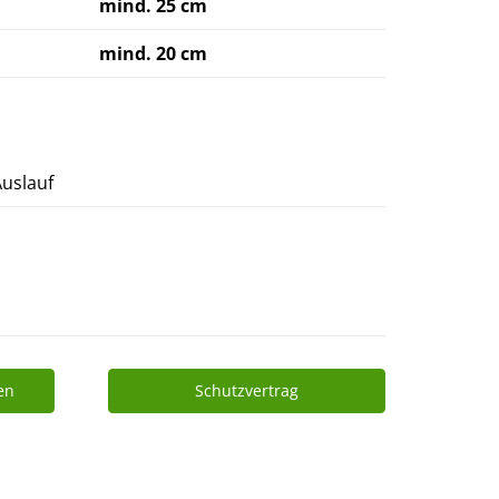
mind. 25 cm
mind. 20 cm
uslauf
en
Schutzvertrag