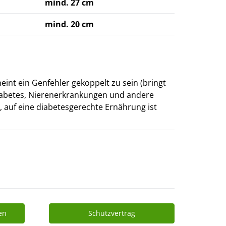
mind. 27 cm
mind. 20 cm
eint ein Genfehler gekoppelt zu sein (bringt
 Diabetes, Nierenerkrankungen und andere
, auf eine diabetesgerechte Ernährung ist
en
Schutzvertrag