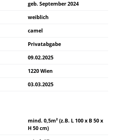
geb.
September 2024
weiblich
camel
Privatabgabe
09.02.2025
1220 Wien
03.03.2025
mind. 0,5m² (z.B. L 100 x B 50 x
H 50 cm)