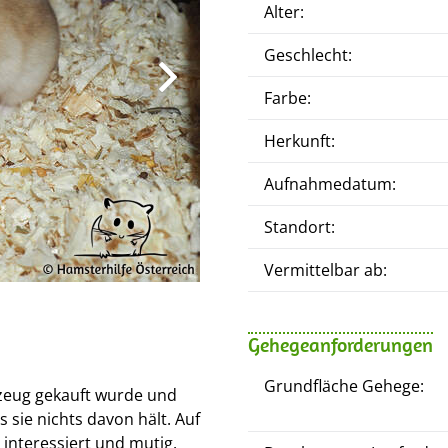
Alter:
Geschlecht:
Farbe:
Herkunft:
Aufnahmedatum:
Standort:
Vermittelbar ab:
Gehegeanforderungen
Grundfläche Gehege:
lzeug gekauft wurde und
 sie nichts davon hält. Auf
, interessiert und mutig.