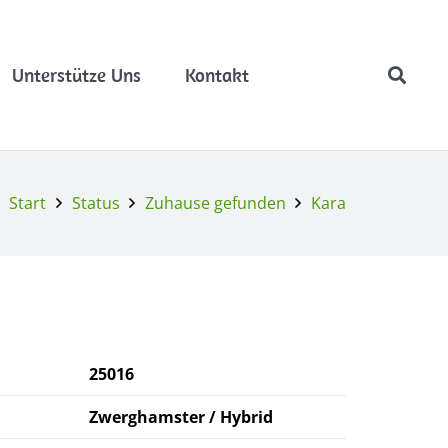
Unterstütze Uns
Kontakt
Start
Status
Zuhause gefunden
Kara
25
016
Zwerghamster / Hybrid