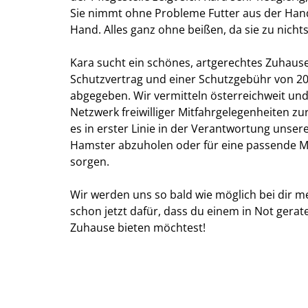
Sie nimmt ohne Probleme Futter aus der Hand 
Hand. Alles ganz ohne beißen, da sie zu nich
Kara sucht ein schönes, artgerechtes Zuhaus
Schutzvertrag und einer Schutzgebühr von 20 
abgegeben. Wir vermitteln österreichweit un
Netzwerk freiwilliger Mitfahrgelegenheiten zu
es in erster Linie in der Verantwortung unse
Hamster abzuholen oder für eine passende Mi
sorgen.
Wir werden uns so bald wie möglich bei dir m
schon jetzt dafür, dass du einem in Not gera
Zuhause bieten möchtest!