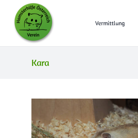
Vermittlung
Kara