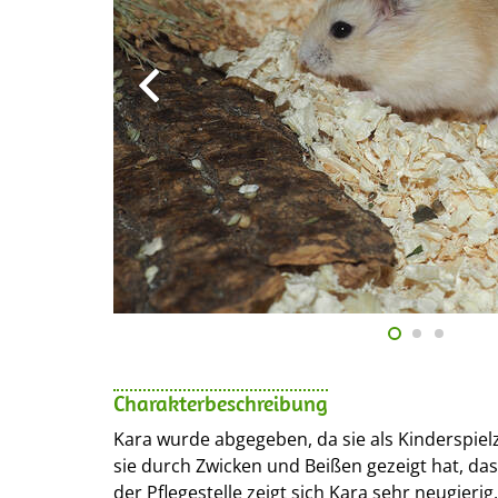
Charakterbeschreibung
Kara wurde abgegeben, da sie als Kinderspie
sie durch Zwicken und Beißen gezeigt hat, dass
der Pflegestelle zeigt sich Kara sehr neugierig