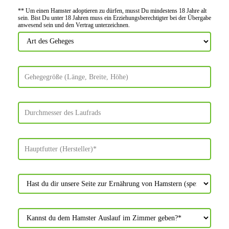
** Um einen Hamster adoptieren zu dürfen, musst Du mindes­tens 18 Jahre alt
sein. Bist Du unter 18 Jahren muss ein Erziehungs­berechtigter bei der Über­gabe
anwes­end sein und den Vertrag unter­zeichnen.