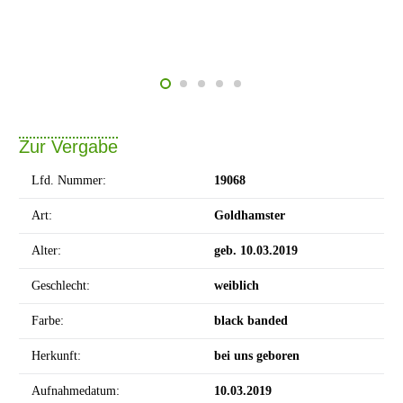
Zur Vergabe
Lfd. Nummer:
19068
Art:
Goldhamster
Alter:
geb. 10.03.2019
Geschlecht:
weiblich
Farbe:
black banded
Herkunft:
bei uns geboren
Aufnahmedatum:
10.03.2019