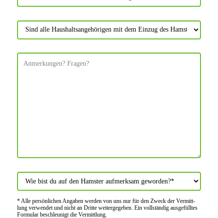
* Alle persön­lichen Angaben werden von uns nur für den Zweck der Vermitt­
lung verwendet und nicht an Dritte weiter­gegeben. Ein voll­ständig ausge­fülltes
Formular beschleu­nigt die Vermitt­lung.