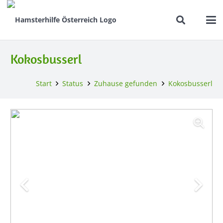
Kokosbusserl
Start
Status
Zuhause gefunden
Kokosbusserl