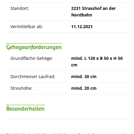
Standort:
2231 Strasshof an der
Nordbahn
Vermittelbar ab:
11.12.2021
Gehegeanforderungen
Grundfläche Gehege:
mind. L 120 x B 50 x H 50
cm
Durchmesser Laufrad:
mind. 30 cm
Streuhöhe:
mind. 20 cm
Besonderheiten