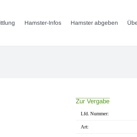
ttlung
Hamster-Infos
Hamster abgeben
Übe
Zur Vergabe
Lfd. Nummer:
Art: