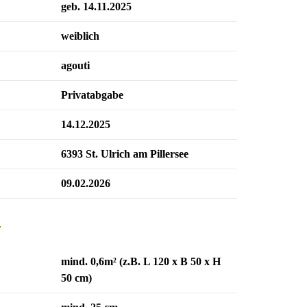
geb. 14.11.2025
weiblich
agouti
Privatabgabe
14.12.2025
6393 St. Ulrich am Pillersee
09.02.2026
n
mind. 0,6m² (z.B. L 120 x B 50 x H
50 cm)