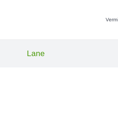
Vermi
Lane