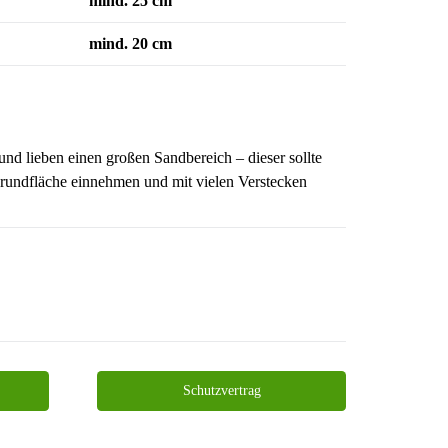
mind. 25 cm
mind. 20 cm
nd lieben einen großen Sandbereich – dieser sollte
rundfläche einnehmen und mit vielen Verstecken
Schutzvertrag