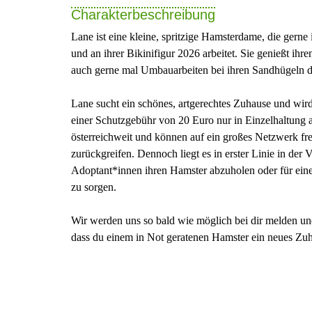
Charakterbeschreibung
Lane ist eine kleine, spritzige Hamsterdame, die gerne 
und an ihrer Bikinifigur 2026 arbeitet. Sie genießt ihr
auch gerne mal Umbauarbeiten bei ihren Sandhügeln d
Lane sucht ein schönes, artgerechtes Zuhause und wir
einer Schutzgebühr von 20 Euro nur in Einzelhaltung 
österreichweit und können auf ein großes Netzwerk fre
zurückgreifen. Dennoch liegt es in erster Linie in der
Adoptant*innen ihren Hamster abzuholen oder für eine
zu sorgen.
Wir werden uns so bald wie möglich bei dir melden und
dass du einem in Not geratenen Hamster ein neues Zuh