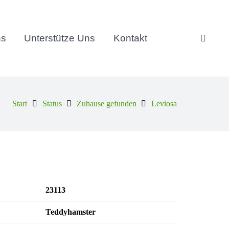
ns
Unterstütze Uns
Kontakt
Start
Status
Zuhause gefunden
Leviosa
23113
Teddyhamster