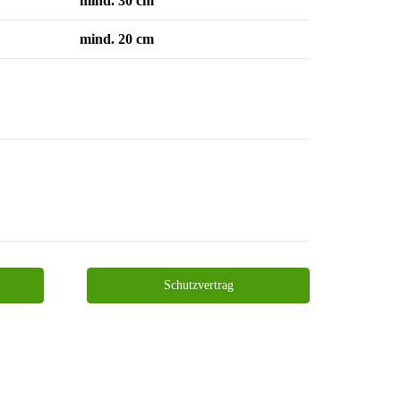
mind. 30 cm
mind. 20 cm
Schutzvertrag