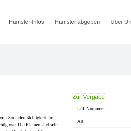
Hamster-Infos
Hamster abgeben
Über U
Zur Vergabe
Lfd. Nummer:
von Zooladenträchtigkeit. Im
Art:
htig war. Die Kleinen sind sehr