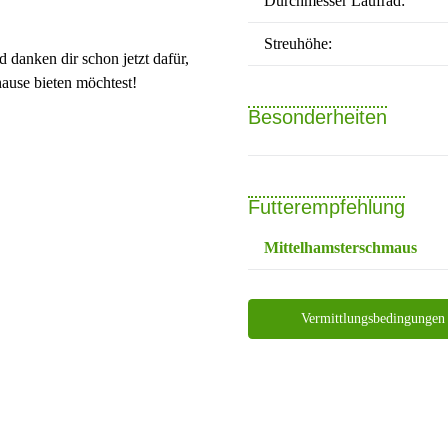
Durchmesser Laufrad:
Streuhöhe:
 danken dir schon jetzt dafür,
ause bieten möchtest!
Besonderheiten
Futterempfehlung
Mittelhamsterschmaus
Vermittlungsbedingungen