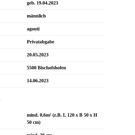
geb. 19.04.2023
männlich
agouti
Privatabgabe
20.05.2023
5500 Bischofshofen
14.06.2023
n
mind. 0,6m² (z.B. L 120 x B 50 x H
50 cm)