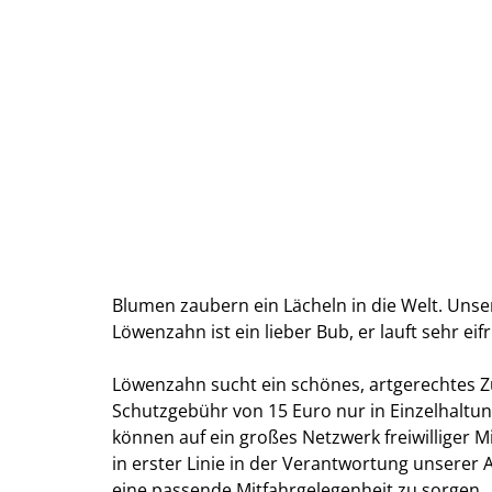
Blumen zaubern ein Lächeln in die Welt. Unser
Löwenzahn ist ein lieber Bub, er lauft sehr ei
Löwenzahn sucht ein schönes, artgerechtes Z
Schutzgebühr von 15 Euro nur in Einzelhaltun
können auf ein großes Netzwerk freiwilliger M
in erster Linie in der Verantwortung unsere
eine passende Mitfahrgelegenheit zu sorgen.