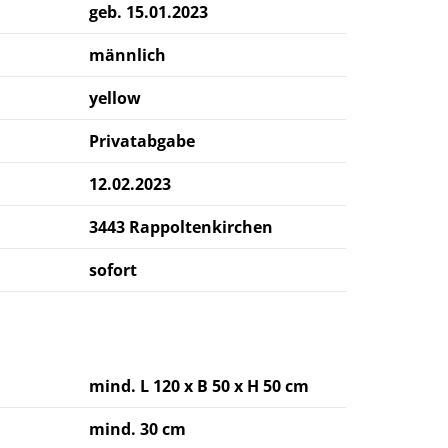
geb. 15.01.2023
männlich
yellow
Privatabgabe
12.02.2023
3443 Rappoltenkirchen
sofort
mind. L 120 x B 50 x H 50 cm
mind. 30 cm