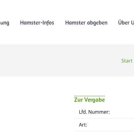
lung
Hamster-Infos
Hamster abgeben
Über 
Start
Zur Vergabe
Lfd. Nummer:
Art: