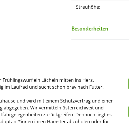
Streuhöhe:
Besonderheiten
 Frühlingswurf ein Lächeln mitten ins Herz.
frig im Laufrad und sucht schon brav nach Futter.
uhause und wird mit einem Schutzvertrag und einer
g abgegeben. Wir vermitteln österreichweit und
itfahrgelegenheiten zurückgreifen. Dennoch liegt es
r Adoptant*innen ihren Hamster abzuholen oder für