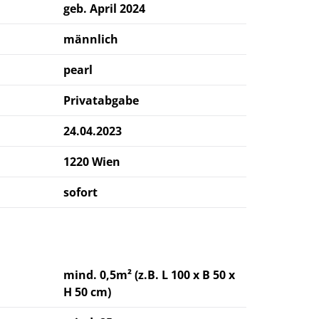
geb. April 2024
männlich
pearl
Privatabgabe
24.04.2023
1220 Wien
sofort
mind. 0,5m² (z.B. L 100 x B 50 x
H 50 cm)