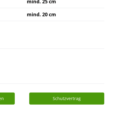
mind. 25 cm
mind. 20 cm
en
Schutzvertrag