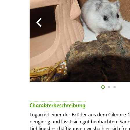
Charakterbeschreibung
Logan ist einer der Brüder aus dem Gilmore-Gi
neugierig und lässt sich gut beobachten. Sa
Lieblingsbeschäftigungen weshalb er sich fr