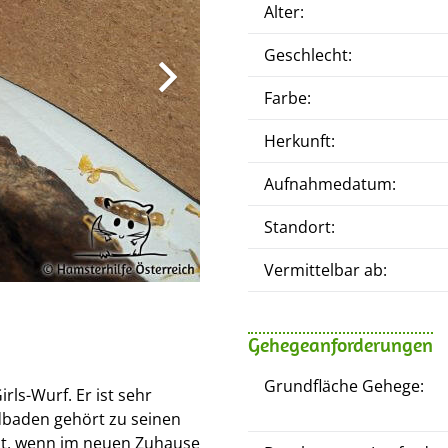
Alter:
Geschlecht:
Farbe:
Herkunft:
Aufnahmedatum:
Standort:
Vermittelbar ab:
Gehegeanforderungen
Grundfläche Gehege:
rls-Wurf. Er ist sehr
ndbaden gehört zu seinen
eut, wenn im neuen Zuhause