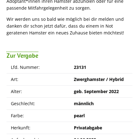
Adoptant*innen ihren Hamster abzuholen oder für eine
passende Mitfahrgelegenheit zu sorgen.
Wir werden uns so bald wie möglich bei dir melden und
danken dir schon jetzt dafür, dass du einem in Not
geratenen Hamster ein neues Zuhause bieten möchtest!
Zur Vergabe
Lfd. Nummer:
23131
Art:
Zwerghamster / Hybrid
Alter:
geb. September 2022
Geschlecht:
männlich
Farbe:
pearl
Herkunft:
Privatabgabe