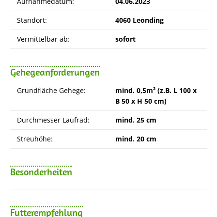
Aufnahmedatum:
04.06.2023
Standort:
4060 Leonding
Vermittelbar ab:
sofort
Gehegeanforderungen
Grundfläche Gehege:
mind. 0,5m² (z.B. L 100 x
B 50 x H 50 cm)
Durchmesser Laufrad:
mind. 25 cm
Streuhöhe:
mind. 20 cm
Besonderheiten
Futterempfehlung