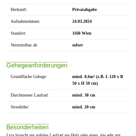
Herkunft:
Privatabgabe
Aufnahmedatum:
24.03.2024
Standort:
1160 Wien
Vermittelbar ab:
sofort
Gehegeanforderungen
Grundfläche Gehege:
mind. 0,6m² (z.B. L 120 x B
50 x H 50 cm)
Durchmesser Laufrad:
mind. 30 cm
Streuhöhe:
mind. 20 cm
Besonderheiten
Lyra braucht ein stabiles Laufrad aus Holz oder eines, das sehr gut