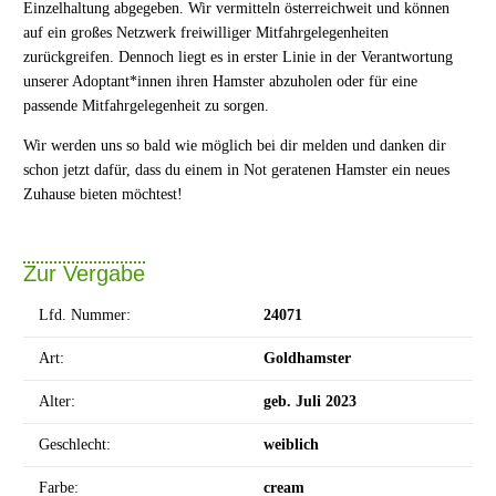
Einzelhaltung abgegeben. Wir vermitteln österreichweit und können
auf ein großes Netzwerk freiwilliger Mitfahrgelegenheiten
zurückgreifen. Dennoch liegt es in erster Linie in der Verantwortung
unserer Adoptant*innen ihren Hamster abzuholen oder für eine
passende Mitfahrgelegenheit zu sorgen.
Wir werden uns so bald wie möglich bei dir melden und danken dir
schon jetzt dafür, dass du einem in Not geratenen Hamster ein neues
Zuhause bieten möchtest!
Zur Vergabe
Lfd. Nummer:
24071
Art:
Goldhamster
Alter:
geb. Juli 2023
Geschlecht:
weiblich
Farbe:
cream