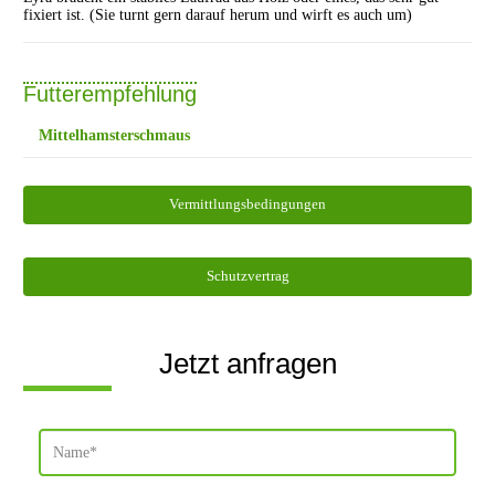
fixiert ist. (Sie turnt gern darauf herum und wirft es auch um)
Futterempfehlung
Mittelhamsterschmaus
Vermittlungsbedingungen
Schutzvertrag
Jetzt anfragen