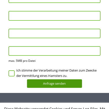
max. 5MB pro Datei
Ich stimme der Verarbeitung meiner Daten zum Zwecke
der Vermittlung eines Hamsters zu.
Diese Webseite verwendet Cookies und Server-Log-Files. Mit