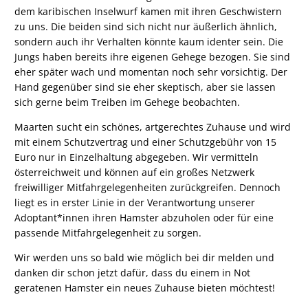
dem karibischen Inselwurf kamen mit ihren Geschwistern
zu uns. Die beiden sind sich nicht nur äußerlich ähnlich,
sondern auch ihr Verhalten könnte kaum identer sein. Die
Jungs haben bereits ihre eigenen Gehege bezogen. Sie sind
eher später wach und momentan noch sehr vorsichtig. Der
Hand gegenüber sind sie eher skeptisch, aber sie lassen
sich gerne beim Treiben im Gehege beobachten.
Maarten sucht ein schönes, artgerechtes Zuhause und wird
mit einem Schutzvertrag und einer Schutzgebühr von 15
Euro nur in Einzelhaltung abgegeben. Wir vermitteln
österreichweit und können auf ein großes Netzwerk
freiwilliger Mitfahrgelegenheiten zurückgreifen. Dennoch
liegt es in erster Linie in der Verantwortung unserer
Adoptant*innen ihren Hamster abzuholen oder für eine
passende Mitfahrgelegenheit zu sorgen.
Wir werden uns so bald wie möglich bei dir melden und
danken dir schon jetzt dafür, dass du einem in Not
geratenen Hamster ein neues Zuhause bieten möchtest!