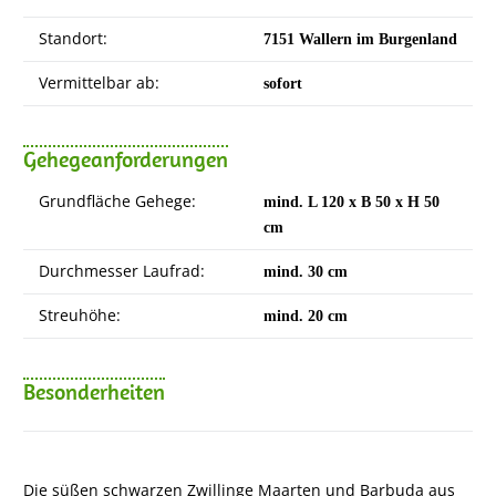
Standort:
7151 Wallern im Burgenland
Vermittelbar ab:
sofort
Gehegeanforderungen
Grundfläche Gehege:
mind. L 120 x B 50 x H 50
cm
Durchmesser Laufrad:
mind. 30 cm
Streuhöhe:
mind. 20 cm
Besonderheiten
Die süßen schwarzen Zwillinge Maarten und Barbuda aus