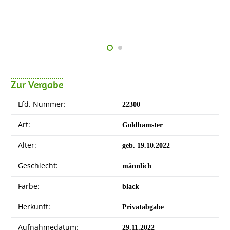
Zur Vergabe
Lfd. Nummer:
22300
Art:
Goldhamster
Alter:
geb. 19.10.2022
Geschlecht:
männlich
Farbe:
black
Herkunft:
Privatabgabe
Aufnahmedatum:
29.11.2022