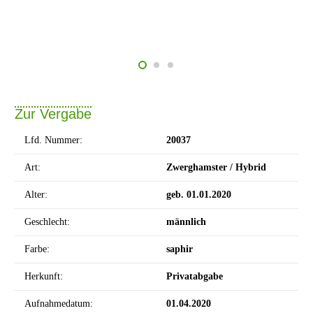
Zur Vergabe
Lfd. Nummer:
20037
Art:
Zwerghamster / Hybrid
Alter:
geb. 01.01.2020
Geschlecht:
männlich
Farbe:
saphir
Herkunft:
Privatabgabe
Aufnahmedatum:
01.04.2020