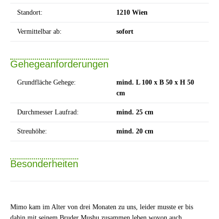
Standort:
1210 Wien
Vermittelbar ab:
sofort
Gehegeanforderungen
Grundfläche Gehege:
mind. L 100 x B 50 x H 50
cm
Durchmesser Laufrad:
mind. 25 cm
Streuhöhe:
mind. 20 cm
Besonderheiten
Mimo kam im Alter von drei Monaten zu uns, leider musste er bis
dahin mit seinem Bruder Mushu zusammen leben wovon auch