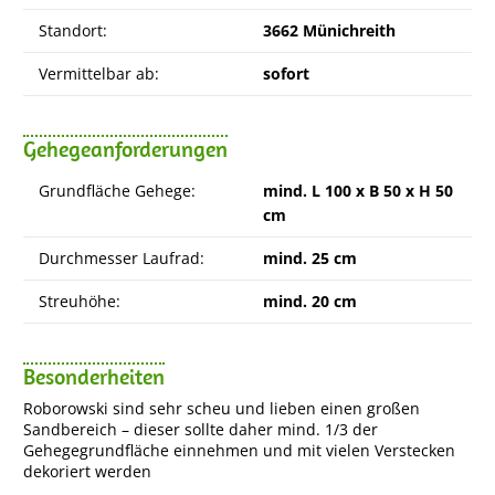
Standort:
3662 Münichreith
Vermittelbar ab:
sofort
Gehegeanforderungen
Grundfläche Gehege:
mind. L 100 x B 50 x H 50
cm
Durchmesser Laufrad:
mind. 25 cm
Streuhöhe:
mind. 20 cm
Besonderheiten
Roborowski sind sehr scheu und lieben einen großen
Sandbereich – dieser sollte daher mind. 1/3 der
Gehegegrundfläche einnehmen und mit vielen Verstecken
dekoriert werden