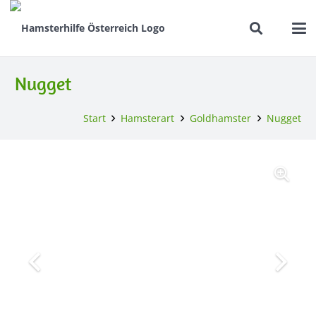
Nugget
Start
Hamsterart
Goldhamster
Nugget