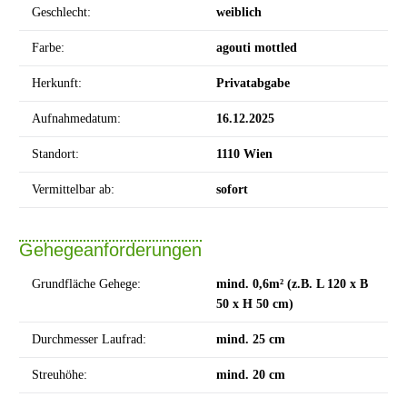
Geschlecht:
weiblich
Farbe:
agouti mottled
Herkunft:
Privatabgabe
Aufnahmedatum:
16.12.2025
Standort:
1110 Wien
Vermittelbar ab:
sofort
Gehegeanforderungen
Grundfläche Gehege:
mind. 0,6m² (z.B. L 120 x B
50 x H 50 cm)
Durchmesser Laufrad:
mind. 25 cm
Streuhöhe:
mind. 20 cm