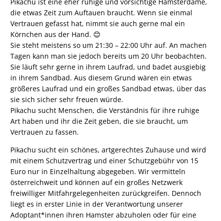
Pikachu ist eine eher ruhige und vorsichtige Hamsterdame,
die etwas Zeit zum Auftauen braucht. Wenn sie einmal
Vertrauen gefasst hat, nimmt sie auch gerne mal ein
Körnchen aus der Hand. 😊
Sie steht meistens so um 21:30 – 22:00 Uhr auf. An machen
Tagen kann man sie jedoch bereits um 20 Uhr beobachten.
Sie läuft sehr gerne in ihrem Laufrad, und badet ausgiebig
in ihrem Sandbad. Aus diesem Grund wären ein etwas
größeres Laufrad und ein großes Sandbad etwas, über das
sie sich sicher sehr freuen würde.
Pikachu sucht Menschen, die Verständnis für ihre ruhige
Art haben und ihr die Zeit geben, die sie braucht, um
Vertrauen zu fassen.
Pikachu sucht ein schönes, artgerechtes Zuhause und wird
mit einem Schutzvertrag und einer Schutzgebühr von 15
Euro nur in Einzelhaltung abgegeben. Wir vermitteln
österreichweit und können auf ein großes Netzwerk
freiwilliger Mitfahrgelegenheiten zurückgreifen. Dennoch
liegt es in erster Linie in der Verantwortung unserer
Adoptant*innen ihren Hamster abzuholen oder für eine