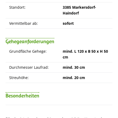
Standort:
3385 Markersdorf-
Haindorf
Vermittelbar ab:
sofort
Gehegeanforderungen
Grundfläche Gehege:
mind. L 120 x B 50 x H 50
cm
Durchmesser Laufrad:
mind. 30 cm
Streuhöhe:
mind. 20 cm
Besonderheiten