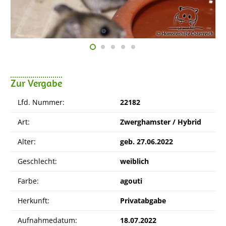
Zur Vergabe
Lfd. Nummer:
22182
Art:
Zwerghamster / Hybrid
Alter:
geb. 27.06.2022
Geschlecht:
weiblich
Farbe:
agouti
Herkunft:
Privatabgabe
Aufnahmedatum:
18.07.2022