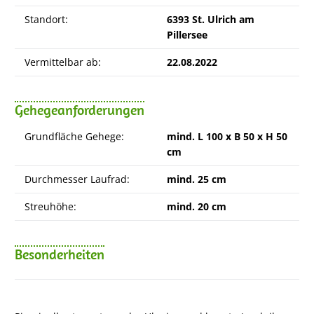
Standort:
6393 St. Ulrich am
Pillersee
Vermittelbar ab:
22.08.2022
Gehegeanforderungen
Grundfläche Gehege:
mind. L 100 x B 50 x H 50
cm
Durchmesser Laufrad:
mind. 25 cm
Streuhöhe:
mind. 20 cm
Besonderheiten