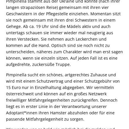
Pimpinella stammt aus der Ukraine und konnte (nach ihrer
langen strapaziösen Reise) gemeinsam mit ihren vier
Geschwistern in der Pflegestelle einziehen. Momentan sitzt
sie noch gemeinsam mit ihren drei Schwestern in einem
Gehege. Ab ca. 19 Uhr sind die Mädels aktiv und auch
untertags schauen sie immer wieder mal neugierig aus
ihren Verstecken. Sie nehmen auch Leckerchen und
kommen auf die Hand. Optisch sind sie noch nicht zu
unterscheiden, näheres zum Charakter wird man erst sagen
können, wenn sie einzeln sitzen. Auf jeden Fall ist es eine
aufgedrehte, zuckersüße Truppe.
Pimpinella sucht ein schönes, artgerechtes Zuhause und
wird mit einem Schutzvertrag und einer Schutzgebühr von
15 Euro nur in Einzelhaltung abgegeben. Wir vermitteln
österreichweit und können auf ein großes Netzwerk
freiwilliger Mitfahrgelegenheiten zurückgreifen. Dennoch
liegt es in erster Linie in der Verantwortung unserer
Adoptant*innen ihren Hamster abzuholen oder für eine
passende Mitfahrgelegenheit zu sorgen.