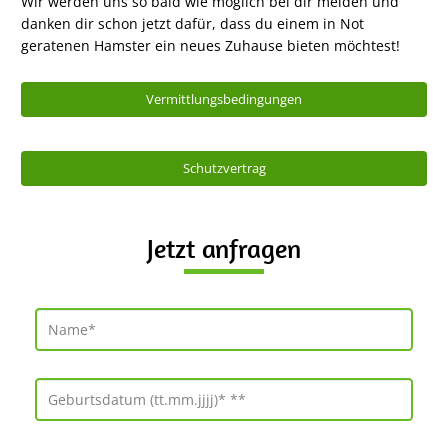
Wir werden uns so bald wie möglich bei dir melden und
danken dir schon jetzt dafür, dass du einem in Not
geratenen Hamster ein neues Zuhause bieten möchtest!
Vermittlungsbedingungen
Schutzvertrag
Jetzt anfragen