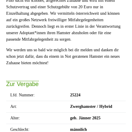
Pino sucht ein schönes, artgerechtes Zuhause und wird mit einem
Schutzvertrag und einer Schutzgebühr von 20 Euro nur in
Einzelhaltung abgegeben. Wir vermitteln österreichweit und können
auf ein großes Netzwerk freiwilliger Mitfahrgelegenheiten
zurückgreifen. Dennoch liegt es in erster Linie in der Verantwortung
unserer Adoptant*innen ihren Hamster abzuholen oder für eine
passende Mitfahrgelegenheit zu sorgen.
Wir werden uns so bald wie möglich bei dir melden und danken dir
schon jetzt dafür, dass du einem in Not geratenen Hamster ein neues
Zuhause bieten möchtest!
Zur Vergabe
Lfd. Nummer:
25224
Art:
Zwerghamster / Hybrid
Alter:
geb. Jänner 2025
Geschlecht:
männlich