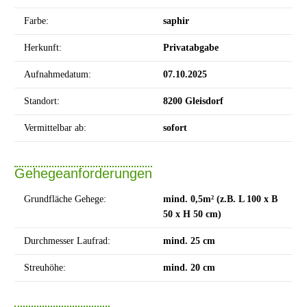
Farbe:
saphir
Herkunft:
Privatabgabe
Aufnahmedatum:
07.10.2025
Standort:
8200 Gleisdorf
Vermittelbar ab:
sofort
Gehegeanforderungen
Grundfläche Gehege:
mind. 0,5m² (z.B. L 100 x B
50 x H 50 cm)
Durchmesser Laufrad:
mind. 25 cm
Streuhöhe:
mind. 20 cm