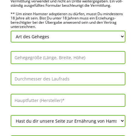
Vermitt­lung verwendet und nicht an Dritte weiter­gegeben. Ein voll­
ständig ausge­fülltes Formular beschleu­nigt die Vermitt­lung.
** Um einen Hamster adoptieren zu dürfen, musst Du mindes­tens
18 Jahre alt sein. Bist Du unter 18 Jahren muss ein Erziehungs­
berechtigter bei der Über­gabe anwes­end sein und den Vertrag
unter­zeichnen.