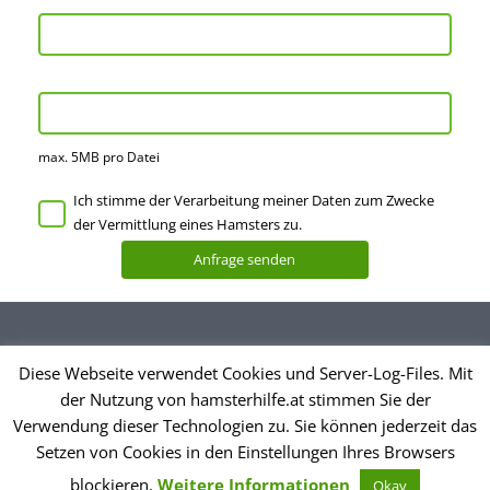
max. 5MB pro Datei
Ich stimme der Verarbeitung meiner Daten zum Zwecke
der Vermittlung eines Hamsters zu.
Diese Webseite verwendet Cookies und Server-Log-Files. Mit
Datenschutzerklärung
der Nutzung von hamsterhilfe.at stimmen Sie der
Impressum
Verwendung dieser Technologien zu. Sie können jederzeit das
Setzen von Cookies in den Einstellungen Ihres Browsers
© Hamsterhilfe Österreich
blockieren.
Weitere Informationen
Okay