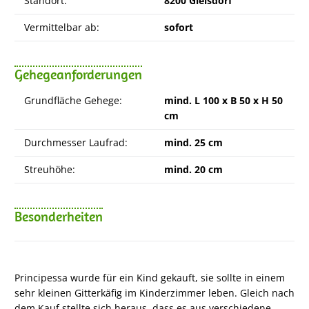
Standort:
8200 Gleisdorf
Vermittelbar ab:
sofort
Gehegeanforderungen
Grundfläche Gehege:
mind. L 100 x B 50 x H 50
cm
Durchmesser Laufrad:
mind. 25 cm
Streuhöhe:
mind. 20 cm
Besonderheiten
Principessa wurde für ein Kind gekauft, sie sollte in einem
sehr kleinen Gitterkäfig im Kinderzimmer leben. Gleich nach
dem Kauf stellte sich heraus, dass es aus verschiedene