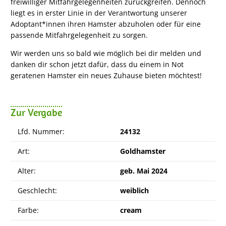
freiwilliger Mitfahrgelegenheiten zurückgreifen. Dennoch
liegt es in erster Linie in der Verantwortung unserer
Adoptant*innen ihren Hamster abzuholen oder für eine
passende Mitfahrgelegenheit zu sorgen.
Wir werden uns so bald wie möglich bei dir melden und
danken dir schon jetzt dafür, dass du einem in Not
geratenen Hamster ein neues Zuhause bieten möchtest!
Zur Vergabe
Lfd. Nummer:
24132
Art:
Goldhamster
Alter:
geb. Mai 2024
Geschlecht:
weiblich
Farbe:
cream