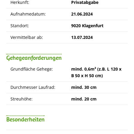
Herkunft:
Privatabgabe
Aufnahmedatum:
21.06.2024
Standort:
9020 Klagenfurt
Vermittelbar ab:
13.07.2024
Gehegeanforderungen
Grundfläche Gehege:
mind. 0,6m² (z.B. L 120 x
B 50 x H 50 cm)
Durchmesser Laufrad:
mind. 30 cm
Streuhöhe:
mind. 20 cm
Besonderheiten