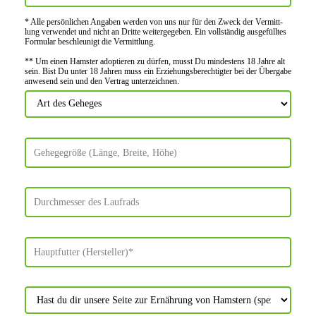
* Alle persön­lichen Angaben werden von uns nur für den Zweck der Vermitt­
lung verwendet und nicht an Dritte weiter­gegeben. Ein voll­ständig ausge­fülltes
Formular beschleu­nigt die Vermitt­lung.
** Um einen Hamster adoptieren zu dürfen, musst Du mindes­tens 18 Jahre alt
sein. Bist Du unter 18 Jahren muss ein Erziehungs­berechtigter bei der Über­gabe
anwes­end sein und den Vertrag unter­zeichnen.