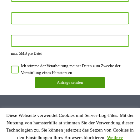
max. 5MB pro Datei
Ich stimme der Verarbeitung meiner Daten zum Zwecke der
Vermittlung eines Hamsters zu.
Diese Webseite verwendet Cookies und Server-Log-Files. Mit der
Datenschutzerklärung
Nutzung von hamsterhilfe.at stimmen Sie der Verwendung dieser
Impressum
Technologien zu. Sie können jederzeit das Setzen von Cookies in
den Einstellungen Ihres Browsers blockieren.
Weitere
© Hamsterhilfe Österreich