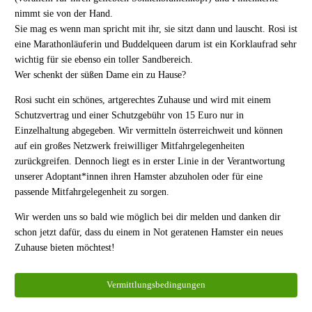
nimmt sie von der Hand.
Sie mag es wenn man spricht mit ihr, sie sitzt dann und lauscht. Rosi ist
eine Marathonläuferin und Buddelqueen darum ist ein Korklaufrad sehr
wichtig für sie ebenso ein toller Sandbereich.
Wer schenkt der süßen Dame ein zu Hause?
Rosi sucht ein schönes, artgerechtes Zuhause und wird mit einem
Schutzvertrag und einer Schutzgebühr von 15 Euro nur in
Einzelhaltung abgegeben. Wir vermitteln österreichweit und können
auf ein großes Netzwerk freiwilliger Mitfahrgelegenheiten
zurückgreifen. Dennoch liegt es in erster Linie in der Verantwortung
unserer Adoptant*innen ihren Hamster abzuholen oder für eine
passende Mitfahrgelegenheit zu sorgen.
Wir werden uns so bald wie möglich bei dir melden und danken dir
schon jetzt dafür, dass du einem in Not geratenen Hamster ein neues
Zuhause bieten möchtest!
Vermittlungsbedingungen