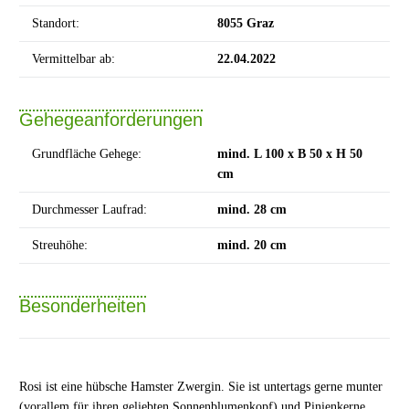
Standort:
8055 Graz
Vermittelbar ab:
22.04.2022
Gehegeanforderungen
Grundfläche Gehege:
mind. L 100 x B 50 x H 50
cm
Durchmesser Laufrad:
mind. 28 cm
Streuhöhe:
mind. 20 cm
Besonderheiten
Rosi ist eine hübsche Hamster Zwergin. Sie ist untertags gerne munter
(vorallem für ihren geliebten Sonnenblumenkopf) und Pinienkerne