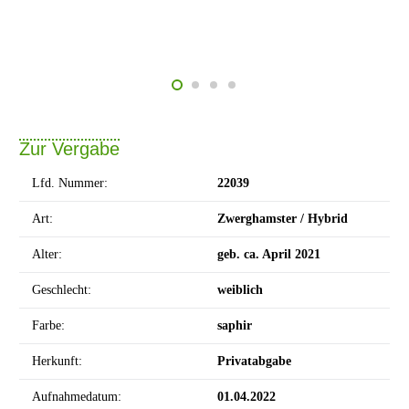
Zur Vergabe
Lfd. Nummer:
22039
Art:
Zwerghamster / Hybrid
Alter:
geb. ca. April 2021
Geschlecht:
weiblich
Farbe:
saphir
Herkunft:
Privatabgabe
Aufnahmedatum:
01.04.2022