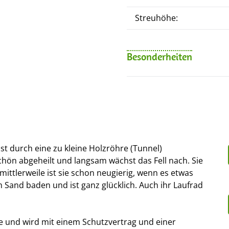
Streuhöhe:
Besonderheiten
ist durch eine zu kleine Holzröhre (Tunnel)
chön abgeheilt und langsam wächst das Fell nach. Sie
ittlerweile ist sie schon neugierig, wenn es etwas
m Sand baden und ist ganz glücklich. Auch ihr Laufrad
e und wird mit einem Schutzvertrag und einer