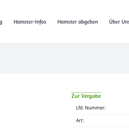
g
Hamster-Infos
Hamster abgeben
Über Un
Zur Vergabe
Lfd. Nummer:
Art: