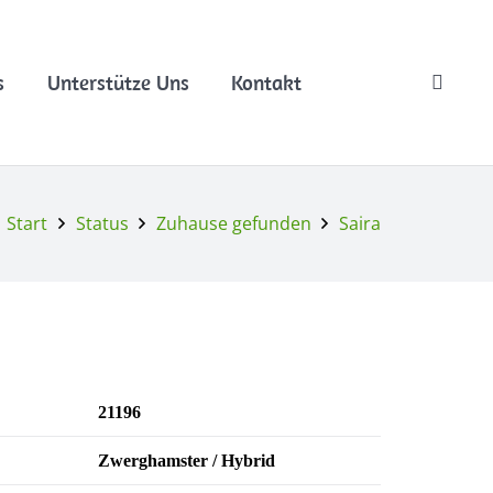
s
Unterstütze Uns
Kontakt
Start
Status
Zuhause gefunden
Saira
21196
Zwerghamster / Hybrid