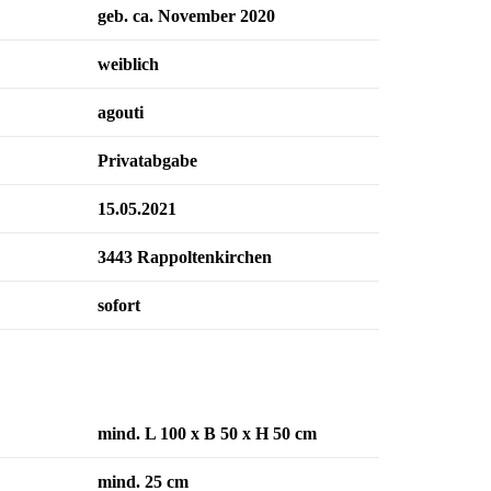
geb. ca. November 2020
weiblich
agouti
Privatabgabe
15.05.2021
3443 Rappoltenkirchen
sofort
mind. L 100 x B 50 x H 50 cm
mind. 25 cm