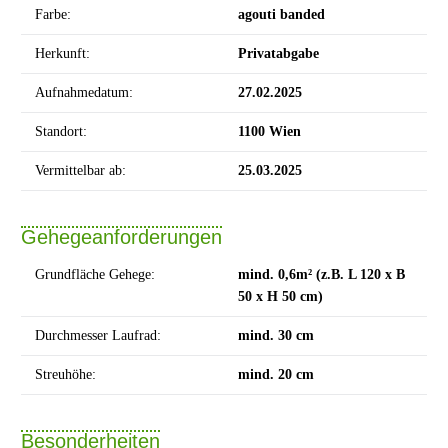
Farbe:
agouti banded
Herkunft:
Privatabgabe
Aufnahmedatum:
27.02.2025
Standort:
1100 Wien
Vermittelbar ab:
25.03.2025
Gehegeanforderungen
Grundfläche Gehege:
mind. 0,6m² (z.B. L 120 x B
50 x H 50 cm)
Durchmesser Laufrad:
mind. 30 cm
Streuhöhe:
mind. 20 cm
Besonderheiten