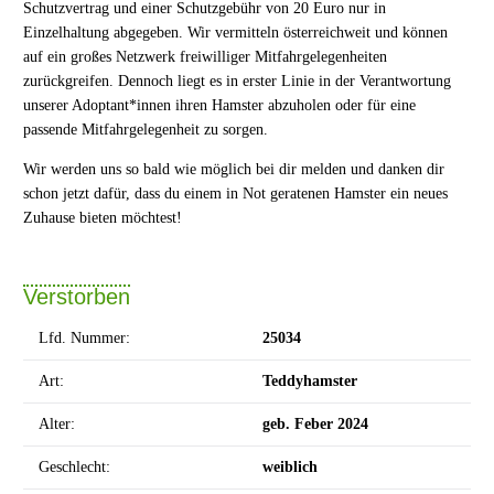
Schutzvertrag und einer Schutzgebühr von 20 Euro nur in
Einzelhaltung abgegeben. Wir vermitteln österreichweit und können
auf ein großes Netzwerk freiwilliger Mitfahrgelegenheiten
zurückgreifen. Dennoch liegt es in erster Linie in der Verantwortung
unserer Adoptant*innen ihren Hamster abzuholen oder für eine
passende Mitfahrgelegenheit zu sorgen.
Wir werden uns so bald wie möglich bei dir melden und danken dir
schon jetzt dafür, dass du einem in Not geratenen Hamster ein neues
Zuhause bieten möchtest!
Verstorben
Lfd. Nummer:
25034
Art:
Teddyhamster
Alter:
geb. Feber 2024
Geschlecht:
weiblich