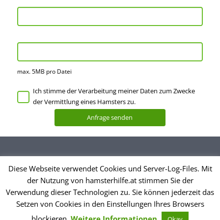
max. 5MB pro Datei
Ich stimme der Verarbeitung meiner Daten zum Zwecke
der Vermittlung eines Hamsters zu.
Diese Webseite verwendet Cookies und Server-Log-Files. Mit
Datenschutzerklärung
der Nutzung von hamsterhilfe.at stimmen Sie der
Impressum
Verwendung dieser Technologien zu. Sie können jederzeit das
Setzen von Cookies in den Einstellungen Ihres Browsers
© Hamsterhilfe Österreich
blockieren.
Weitere Informationen
Okay