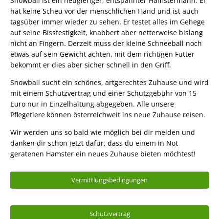
Snowball ist ein neugieriger, entspannter Hamstermann. Er
hat keine Scheu vor der menschlichen Hand und ist auch
tagsüber immer wieder zu sehen. Er testet alles im Gehege
auf seine Bissfestigkeit, knabbert aber netterweise bislang
nicht an Fingern. Derzeit muss der kleine Schneeball noch
etwas auf sein Gewicht achten, mit dem richtigen Futter
bekommt er dies aber sicher schnell in den Griff.
Snowball sucht ein schönes, artgerechtes Zuhause und wird
mit einem Schutzvertrag und einer Schutzgebühr von 15
Euro nur in Einzelhaltung abgegeben. Alle unsere
Pflegetiere können österreichweit ins neue Zuhause reisen.
Wir werden uns so bald wie möglich bei dir melden und
danken dir schon jetzt dafür, dass du einem in Not
geratenen Hamster ein neues Zuhause bieten möchtest!
Vermittlungsbedingungen
Schutzvertrag