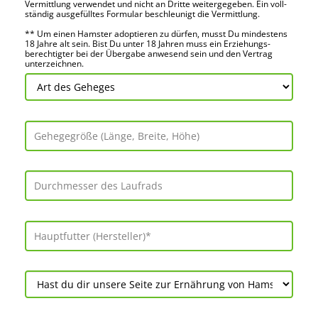
Vermitt­lung verwendet und nicht an Dritte weiter­gegeben. Ein voll­
ständig ausge­fülltes Formular beschleu­nigt die Vermitt­lung.
** Um einen Hamster adoptieren zu dürfen, musst Du mindes­tens
18 Jahre alt sein. Bist Du unter 18 Jahren muss ein Erziehungs­
berechtigter bei der Über­gabe anwes­end sein und den Vertrag
unter­zeichnen.