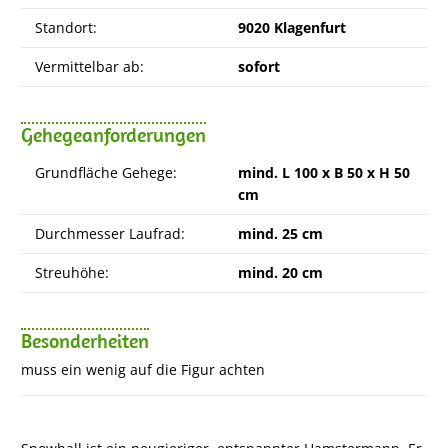
Standort:
9020 Klagenfurt
Vermittelbar ab:
sofort
Gehegeanforderungen
Grundfläche Gehege:
mind. L 100 x B 50 x H 50
cm
Durchmesser Laufrad:
mind. 25 cm
Streuhöhe:
mind. 20 cm
Besonderheiten
muss ein wenig auf die Figur achten