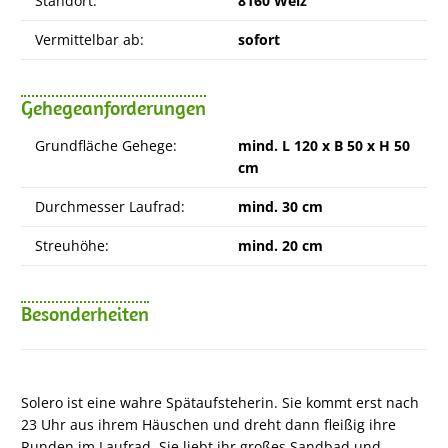
Standort:
8160 Weiz
Vermittelbar ab:
sofort
Gehegeanforderungen
Grundfläche Gehege:
mind. L 120 x B 50 x H 50
cm
Durchmesser Laufrad:
mind. 30 cm
Streuhöhe:
mind. 20 cm
Besonderheiten
Solero ist eine wahre Spätaufsteherin. Sie kommt erst nach
23 Uhr aus ihrem Häuschen und dreht dann fleißig ihre
Runden im Laufrad. Sie liebt ihr großes Sandbad und