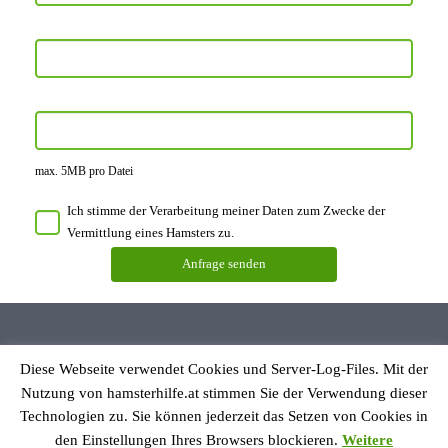
max. 5MB pro Datei
Ich stimme der Verarbeitung meiner Daten zum Zwecke der
Vermittlung eines Hamsters zu.
Diese Webseite verwendet Cookies und Server-Log-Files. Mit der
Datenschutzerklärung
Nutzung von hamsterhilfe.at stimmen Sie der Verwendung dieser
Impressum
Technologien zu. Sie können jederzeit das Setzen von Cookies in
den Einstellungen Ihres Browsers blockieren.
Weitere
© Hamsterhilfe Österreich