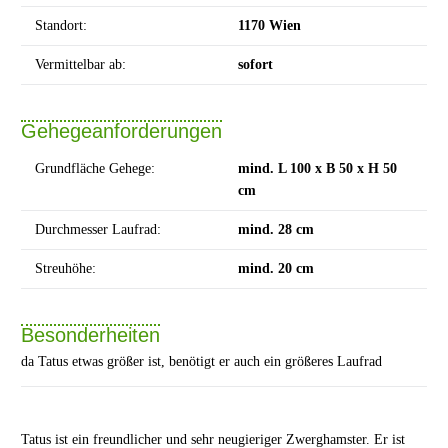
Standort:
1170 Wien
Vermittelbar ab:
sofort
Gehegeanforderungen
Grundfläche Gehege:
mind. L 100 x B 50 x H 50
cm
Durchmesser Laufrad:
mind. 28 cm
Streuhöhe:
mind. 20 cm
Besonderheiten
da Tatus etwas größer ist, benötigt er auch ein größeres Laufrad
Tatus ist ein freundlicher und sehr neugieriger Zwerghamster. Er ist