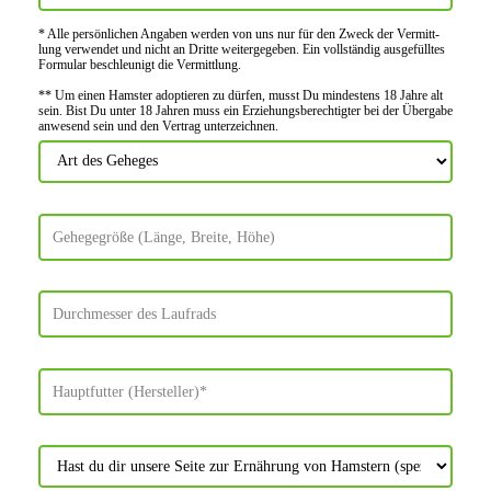
* Alle persön­lichen Angaben werden von uns nur für den Zweck der Vermitt­
lung verwendet und nicht an Dritte weiter­gegeben. Ein voll­ständig ausge­fülltes
Formular beschleu­nigt die Vermitt­lung.
** Um einen Hamster adoptieren zu dürfen, musst Du mindes­tens 18 Jahre alt
sein. Bist Du unter 18 Jahren muss ein Erziehungs­berechtigter bei der Über­gabe
anwes­end sein und den Vertrag unter­zeichnen.