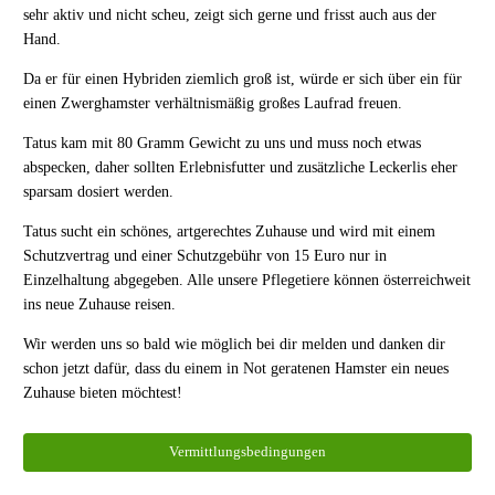
sehr aktiv und nicht scheu, zeigt sich gerne und frisst auch aus der
Hand.
Da er für einen Hybriden ziemlich groß ist, würde er sich über ein für
einen Zwerghamster verhältnismäßig großes Laufrad freuen.
Tatus kam mit 80 Gramm Gewicht zu uns und muss noch etwas
abspecken, daher sollten Erlebnisfutter und zusätzliche Leckerlis eher
sparsam dosiert werden.
Tatus sucht ein schönes, artgerechtes Zuhause und wird mit einem
Schutzvertrag und einer Schutzgebühr von 15 Euro nur in
Einzelhaltung abgegeben. Alle unsere Pflegetiere können österreichweit
ins neue Zuhause reisen.
Wir werden uns so bald wie möglich bei dir melden und danken dir
schon jetzt dafür, dass du einem in Not geratenen Hamster ein neues
Zuhause bieten möchtest!
Vermittlungsbedingungen