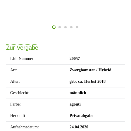
Zur Vergabe
Lfd. Nummer:
20057
Art:
Zwerghamster / Hybrid
Alter:
geb. ca. Herbst 2018
Geschlecht:
männlich
Farbe:
agouti
Herkunft:
Privatabgabe
Aufnahmedatum:
24.04.2020