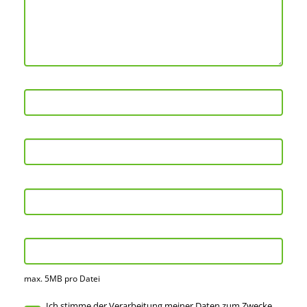
max. 5MB pro Datei
Ich stimme der Verarbeitung meiner Daten zum Zwecke