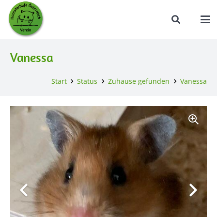
Vanessa
Start
Status
Zuhause gefunden
Vanessa