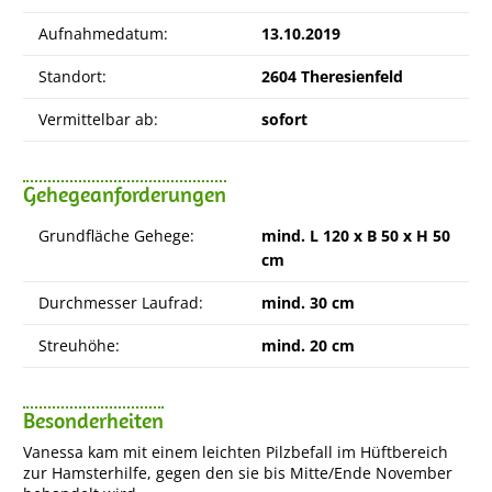
Aufnahmedatum:
13.10.2019
Standort:
2604 Theresienfeld
Vermittelbar ab:
sofort
Gehegeanforderungen
Grundfläche Gehege:
mind. L 120 x B 50 x H 50
cm
Durchmesser Laufrad:
mind. 30 cm
Streuhöhe:
mind. 20 cm
Besonderheiten
Vanessa kam mit einem leichten Pilzbefall im Hüftbereich
zur Hamsterhilfe, gegen den sie bis Mitte/Ende November