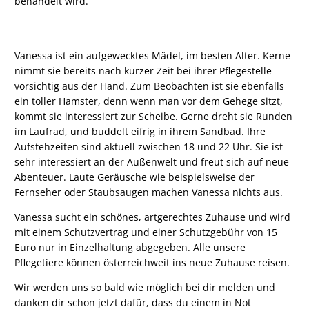
behandelt wird.
Vanessa ist ein aufgewecktes Mädel, im besten Alter. Kerne
nimmt sie bereits nach kurzer Zeit bei ihrer Pflegestelle
vorsichtig aus der Hand. Zum Beobachten ist sie ebenfalls
ein toller Hamster, denn wenn man vor dem Gehege sitzt,
kommt sie interessiert zur Scheibe. Gerne dreht sie Runden
im Laufrad, und buddelt eifrig in ihrem Sandbad. Ihre
Aufstehzeiten sind aktuell zwischen 18 und 22 Uhr. Sie ist
sehr interessiert an der Außenwelt und freut sich auf neue
Abenteuer. Laute Geräusche wie beispielsweise der
Fernseher oder Staubsaugen machen Vanessa nichts aus.
Vanessa sucht ein schönes, artgerechtes Zuhause und wird
mit einem Schutzvertrag und einer Schutzgebühr von 15
Euro nur in Einzelhaltung abgegeben. Alle unsere
Pflegetiere können österreichweit ins neue Zuhause reisen.
Wir werden uns so bald wie möglich bei dir melden und
danken dir schon jetzt dafür, dass du einem in Not