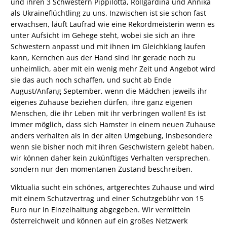
und ihren 3 Schwestern Pippilotta, Rollgardina und Annika
als Ukraineflüchtling zu uns. Inzwischen ist sie schon fast
erwachsen, läuft Laufrad wie eine Rekordmeisterin wenn es
unter Aufsicht im Gehege steht, wobei sie sich an ihre
Schwestern anpasst und mit ihnen im Gleichklang laufen
kann, Kernchen aus der Hand sind ihr gerade noch zu
unheimlich, aber mit ein wenig mehr Zeit und Angebot wird
sie das auch noch schaffen, und sucht ab Ende
August/Anfang September, wenn die Mädchen jeweils ihr
eigenes Zuhause beziehen dürfen, ihre ganz eigenen
Menschen, die ihr Leben mit ihr verbringen wollen! Es ist
immer möglich, dass sich Hamster in einem neuen Zuhause
anders verhalten als in der alten Umgebung, insbesondere
wenn sie bisher noch mit ihren Geschwistern gelebt haben,
wir können daher kein zukünftiges Verhalten versprechen,
sondern nur den momentanen Zustand beschreiben.
Viktualia sucht ein schönes, artgerechtes Zuhause und wird
mit einem Schutzvertrag und einer Schutzgebühr von 15
Euro nur in Einzelhaltung abgegeben. Wir vermitteln
österreichweit und können auf ein großes Netzwerk