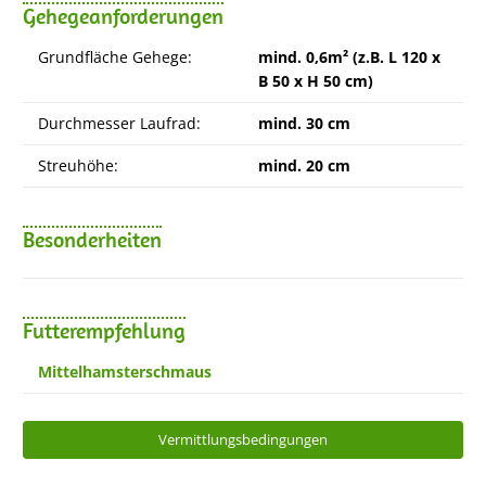
Gehegeanforderungen
Grundfläche Gehege:
mind. 0,6m² (z.B. L 120 x
B 50 x H 50 cm)
Durchmesser Laufrad:
mind. 30 cm
Streuhöhe:
mind. 20 cm
Besonderheiten
Futterempfehlung
Mittelhamsterschmaus
Vermittlungsbedingungen