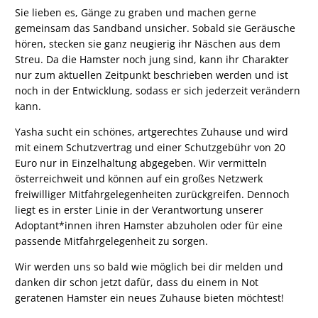
Sie lieben es, Gänge zu graben und machen gerne
gemeinsam das Sandband unsicher. Sobald sie Geräusche
hören, stecken sie ganz neugierig ihr Näschen aus dem
Streu. Da die Hamster noch jung sind, kann ihr Charakter
nur zum aktuellen Zeitpunkt beschrieben werden und ist
noch in der Entwicklung, sodass er sich jederzeit verändern
kann.
Yasha sucht ein schönes, artgerechtes Zuhause und wird
mit einem Schutzvertrag und einer Schutzgebühr von 20
Euro nur in Einzelhaltung abgegeben. Wir vermitteln
österreichweit und können auf ein großes Netzwerk
freiwilliger Mitfahrgelegenheiten zurückgreifen. Dennoch
liegt es in erster Linie in der Verantwortung unserer
Adoptant*innen ihren Hamster abzuholen oder für eine
passende Mitfahrgelegenheit zu sorgen.
Wir werden uns so bald wie möglich bei dir melden und
danken dir schon jetzt dafür, dass du einem in Not
geratenen Hamster ein neues Zuhause bieten möchtest!