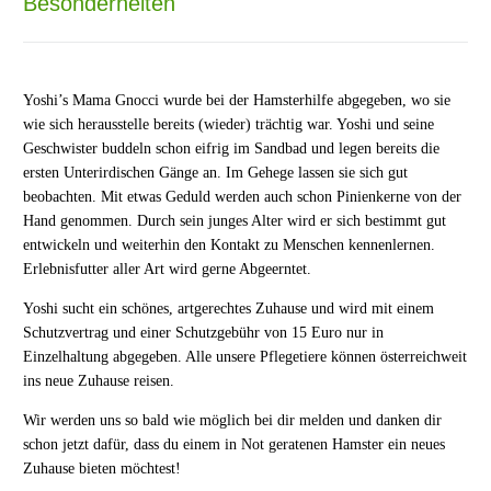
Besonderheiten
Yoshi’s Mama Gnocci wurde bei der Hamsterhilfe abgegeben, wo sie
wie sich herausstelle bereits (wieder) trächtig war. Yoshi und seine
Geschwister buddeln schon eifrig im Sandbad und legen bereits die
ersten Unterirdischen Gänge an. Im Gehege lassen sie sich gut
beobachten. Mit etwas Geduld werden auch schon Pinienkerne von der
Hand genommen. Durch sein junges Alter wird er sich bestimmt gut
entwickeln und weiterhin den Kontakt zu Menschen kennenlernen.
Erlebnisfutter aller Art wird gerne Abgeerntet.
Yoshi sucht ein schönes, artgerechtes Zuhause und wird mit einem
Schutzvertrag und einer Schutzgebühr von 15 Euro nur in
Einzelhaltung abgegeben. Alle unsere Pflegetiere können österreichweit
ins neue Zuhause reisen.
Wir werden uns so bald wie möglich bei dir melden und danken dir
schon jetzt dafür, dass du einem in Not geratenen Hamster ein neues
Zuhause bieten möchtest!