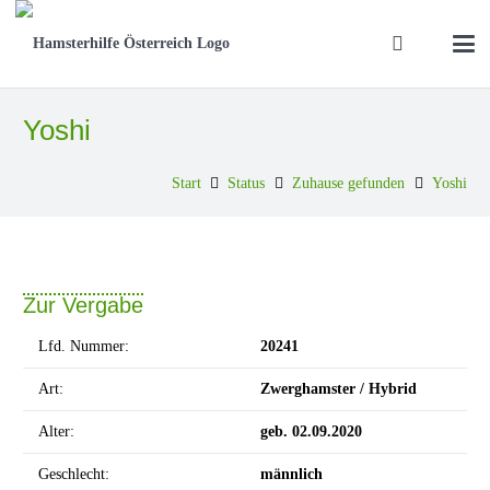
Yoshi
Start
Status
Zuhause gefunden
Yoshi
Zur Vergabe
Lfd. Nummer:
20241
Art:
Zwerghamster / Hybrid
Alter:
geb. 02.09.2020
Geschlecht:
männlich