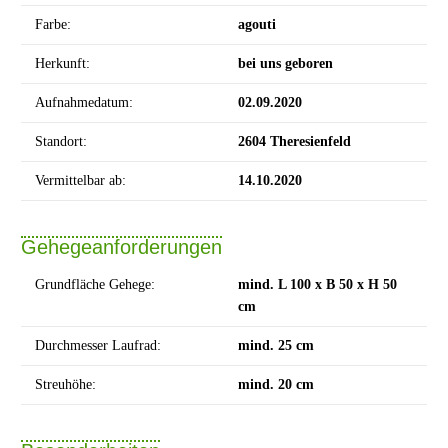
Farbe:
agouti
Herkunft:
bei uns geboren
Aufnahmedatum:
02.09.2020
Standort:
2604 Theresienfeld
Vermittelbar ab:
14.10.2020
Gehegeanforderungen
Grundfläche Gehege:
mind. L 100 x B 50 x H 50
cm
Durchmesser Laufrad:
mind. 25 cm
Streuhöhe:
mind. 20 cm