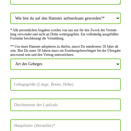
* Alle persön­lichen Angaben werden von uns nur für den Zweck der Vermitt­
lung verwendet und nicht an Dritte weiter­gegeben. Ein voll­ständig ausge­fülltes
Formular beschleu­nigt die Vermitt­lung.
** Um einen Hamster adoptieren zu dürfen, musst Du mindes­tens 18 Jahre alt
sein. Bist Du unter 18 Jahren muss ein Erziehungs­berechtigter bei der Über­gabe
anwes­end sein und den Vertrag unter­zeichnen.