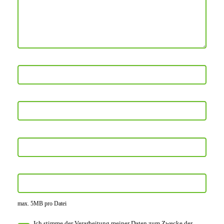
max. 5MB pro Datei
Ich stimme der Verarbeitung meiner Daten zum Zwecke der