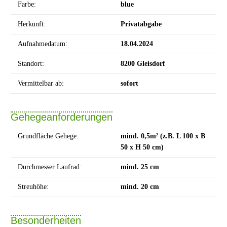
Farbe:
blue
Herkunft:
Privatabgabe
Aufnahmedatum:
18.04.2024
Standort:
8200 Gleisdorf
Vermittelbar ab:
sofort
Gehegeanforderungen
Grundfläche Gehege:
mind. 0,5m² (z.B. L 100 x B
50 x H 50 cm)
Durchmesser Laufrad:
mind. 25 cm
Streuhöhe:
mind. 20 cm
Besonderheiten