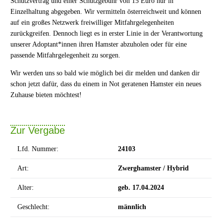
Schutzvertrag und einer Schutzgebühr von 15 Euro nur in
Einzelhaltung abgegeben. Wir vermitteln österreichweit und können
auf ein großes Netzwerk freiwilliger Mitfahrgelegenheiten
zurückgreifen. Dennoch liegt es in erster Linie in der Verantwortung
unserer Adoptant*innen ihren Hamster abzuholen oder für eine
passende Mitfahrgelegenheit zu sorgen.
Wir werden uns so bald wie möglich bei dir melden und danken dir
schon jetzt dafür, dass du einem in Not geratenen Hamster ein neues
Zuhause bieten möchtest!
Zur Vergabe
Lfd. Nummer:
24103
Art:
Zwerghamster / Hybrid
Alter:
geb. 17.04.2024
Geschlecht:
männlich