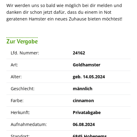
Wir werden uns so bald wie möglich bei dir melden und
danken dir schon jetzt dafür, dass du einem in Not
geratenen Hamster ein neues Zuhause bieten möchtest!
Zur Vergabe
Lfd. Nummer:
24162
Art:
Goldhamster
Alter:
geb. 14.05.2024
Geschlecht:
männlich
Farbe:
cinnamon
Herkunft:
Privatabgabe
Aufnahmedatum:
06.08.2024
Standort:
6845 Hohenems