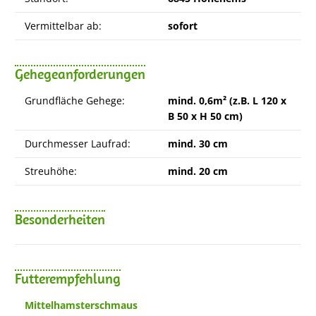
Vermittelbar ab:
sofort
Gehegeanforderungen
Grundfläche Gehege:
mind. 0,6m² (z.B. L 120 x
B 50 x H 50 cm)
Durchmesser Laufrad:
mind. 30 cm
Streuhöhe:
mind. 20 cm
Besonderheiten
Futterempfehlung
Mittelhamsterschmaus