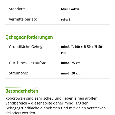
Standort:
6840 Götzis
Vermittelbar ab:
sofort
Gehegeanforderungen
Grundfläche Gehege:
mind. L 100 x B 50 x H 50
cm
Durchmesser Laufrad:
mind. 25 cm
Streuhöhe:
mind. 20 cm
Besonderheiten
Roborowski sind sehr scheu und lieben einen großen
Sandbereich – dieser sollte daher mind. 1/3 der
Gehegegrundfläche einnehmen und mit vielen Verstecken
dekoriert werden