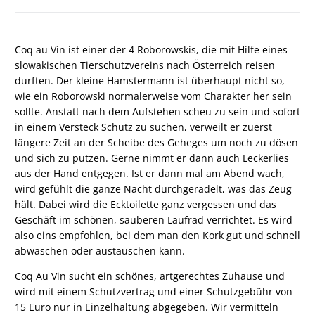
Coq au Vin ist einer der 4 Roborowskis, die mit Hilfe eines
slowakischen Tierschutzvereins nach Österreich reisen
durften. Der kleine Hamstermann ist überhaupt nicht so,
wie ein Roborowski normalerweise vom Charakter her sein
sollte. Anstatt nach dem Aufstehen scheu zu sein und sofort
in einem Versteck Schutz zu suchen, verweilt er zuerst
längere Zeit an der Scheibe des Geheges um noch zu dösen
und sich zu putzen. Gerne nimmt er dann auch Leckerlies
aus der Hand entgegen. Ist er dann mal am Abend wach,
wird gefühlt die ganze Nacht durchgeradelt, was das Zeug
hält. Dabei wird die Ecktoilette ganz vergessen und das
Geschäft im schönen, sauberen Laufrad verrichtet. Es wird
also eins empfohlen, bei dem man den Kork gut und schnell
abwaschen oder austauschen kann.
Coq Au Vin sucht ein schönes, artgerechtes Zuhause und
wird mit einem Schutzvertrag und einer Schutzgebühr von
15 Euro nur in Einzelhaltung abgegeben. Wir vermitteln