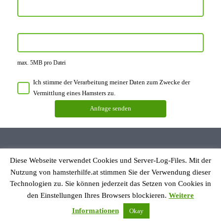
max. 5MB pro Datei
Ich stimme der Verarbeitung meiner Daten zum Zwecke der
Vermittlung eines Hamsters zu.
Diese Webseite verwendet Cookies und Server-Log-Files. Mit der
Datenschutzerklärung
Nutzung von hamsterhilfe.at stimmen Sie der Verwendung dieser
Impressum
Technologien zu. Sie können jederzeit das Setzen von Cookies in
den Einstellungen Ihres Browsers blockieren.
Weitere
© Hamsterhilfe Österreich
Informationen
Okay