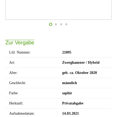
Zur Vergabe
Lfd. Nummer:
21095
Art:
Zwerghamster / Hybrid
Alter:
geb. ca. Oktober 2020
Geschlecht:
männlich
Farbe:
saphir
Herkunft:
Privatabgabe
Aufnahmedatum:
14.03.2021