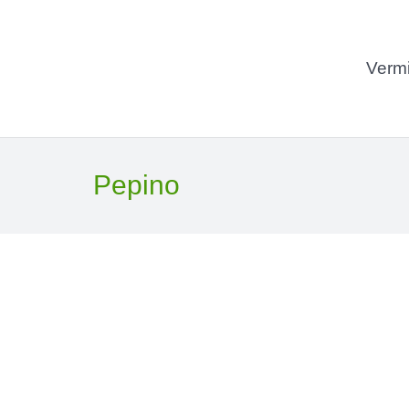
Vermi
Pepino