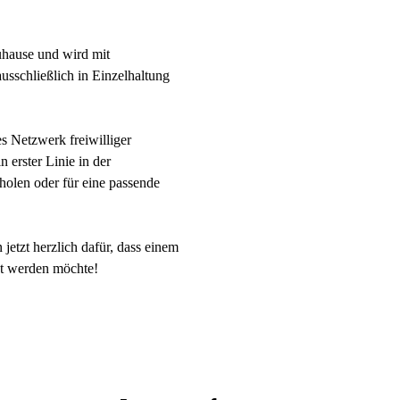
Zuhause und wird mit
usschließlich in Einzelhaltung
s Netzwerk freiwilliger
 erster Linie in der
olen oder für eine passende
etzt herzlich dafür, dass einem
kt werden möchte!