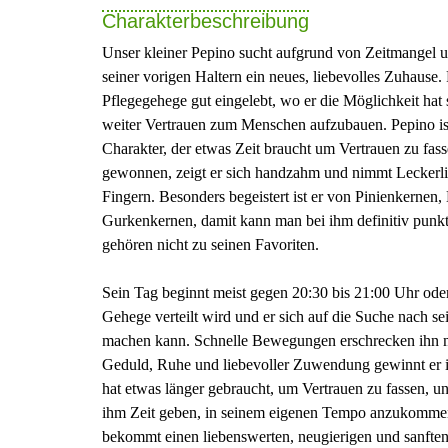
Charakterbeschreibung
Unser kleiner Pepino sucht aufgrund von Zeitmangel 
seiner vorigen Haltern ein neues, liebevolles Zuhause. 
Pflegegehege gut eingelebt, wo er die Möglichkeit hat
weiter Vertrauen zum Menschen aufzubauen. Pepino ist 
Charakter, der etwas Zeit braucht um Vertrauen zu fas
gewonnen, zeigt er sich handzahm und nimmt Leckerli
Fingern. Besonders begeistert ist er von Pinienkernen
Gurkenkernen, damit kann man bei ihm definitiv pun
gehören nicht zu seinen Favoriten.
Sein Tag beginnt meist gegen 20:30 bis 21:00 Uhr oder
Gehege verteilt wird und er sich auf die Suche nach se
machen kann. Schnelle Bewegungen erschrecken ihn 
Geduld, Ruhe und liebevoller Zuwendung gewinnt er 
hat etwas länger gebraucht, um Vertrauen zu fassen, u
ihm Zeit geben, in seinem eigenen Tempo anzukommen
bekommt einen liebenswerten, neugierigen und sanften 