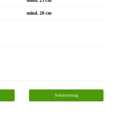
mind. 25 cm
mind. 20 cm
Schutzvertrag