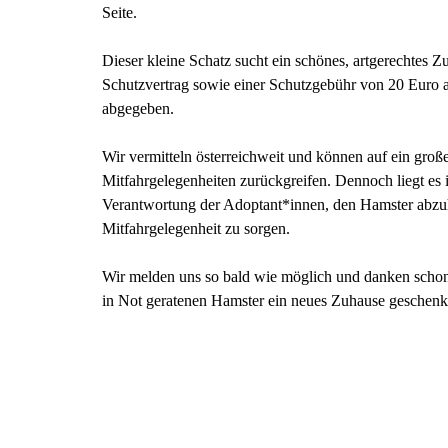
Seite.
Dieser kleine Schatz sucht ein schönes, artgerechtes 
Schutzvertrag sowie einer Schutzgebühr von 20 Euro a
abgegeben.
Wir vermitteln österreichweit und können auf ein große
Mitfahrgelegenheiten zurückgreifen. Dennoch liegt es in
Verantwortung der Adoptant*innen, den Hamster abzuh
Mitfahrgelegenheit zu sorgen.
Wir melden uns so bald wie möglich und danken schon j
in Not geratenen Hamster ein neues Zuhause geschen