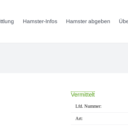
ttlung
Hamster-Infos
Hamster abgeben
Übe
Vermittelt
Lfd. Nummer:
Art: