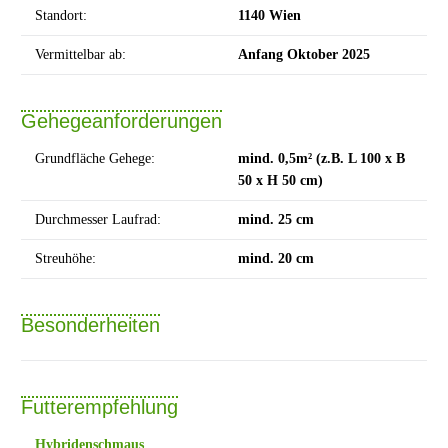
Standort:
1140 Wien
Vermittelbar ab:
Anfang Oktober 2025
Gehegeanforderungen
Grundfläche Gehege:
mind. 0,5m² (z.B. L 100 x B
50 x H 50 cm)
Durchmesser Laufrad:
mind. 25 cm
Streuhöhe:
mind. 20 cm
Besonderheiten
Futterempfehlung
Hybridenschmaus