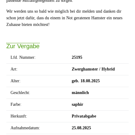
passende Mitfahrgelegenheit zu sorgen.
Wir werden uns so bald wie möglich bei dir melden und danken dir
schon jetzt dafür, dass du einem in Not geratenen Hamster ein neues
Zuhause bieten möchtest!
Zur Vergabe
Lfd. Nummer:
25195
Art:
Zwerghamster / Hybrid
Alter:
geb. 18.08.2025
Geschlecht:
männlich
Farbe:
saphir
Herkunft:
Privatabgabe
Aufnahmedatum:
25.08.2025