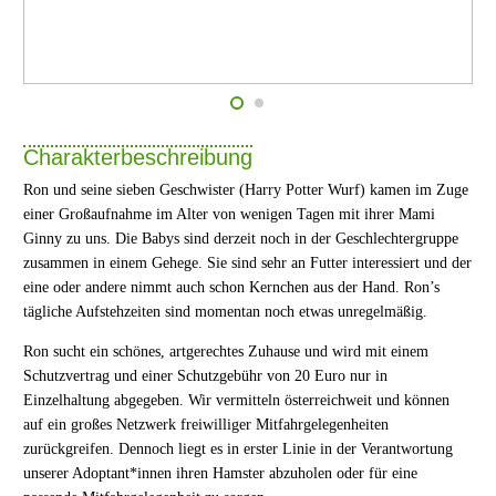
Charakterbeschreibung
Ron und seine sieben Geschwister (Harry Potter Wurf) kamen im Zuge
einer Großaufnahme im Alter von wenigen Tagen mit ihrer Mami
Ginny zu uns. Die Babys sind derzeit noch in der Geschlechtergruppe
zusammen in einem Gehege. Sie sind sehr an Futter interessiert und der
eine oder andere nimmt auch schon Kernchen aus der Hand. Ron’s
tägliche Aufstehzeiten sind momentan noch etwas unregelmäßig.
Ron sucht ein schönes, artgerechtes Zuhause und wird mit einem
Schutzvertrag und einer Schutzgebühr von 20 Euro nur in
Einzelhaltung abgegeben. Wir vermitteln österreichweit und können
auf ein großes Netzwerk freiwilliger Mitfahrgelegenheiten
zurückgreifen. Dennoch liegt es in erster Linie in der Verantwortung
unserer Adoptant*innen ihren Hamster abzuholen oder für eine