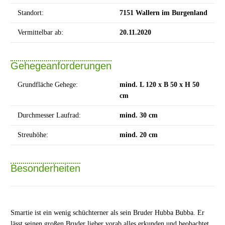
Standort:
7151 Wallern im Burgenland
Vermittelbar ab:
20.11.2020
Gehegeanforderungen
Grundfläche Gehege:
mind. L 120 x B 50 x H 50
cm
Durchmesser Laufrad:
mind. 30 cm
Streuhöhe:
mind. 20 cm
Besonderheiten
Smartie ist ein wenig schüchterner als sein Bruder Hubba Bubba. Er
lässt seinen großen Bruder lieber vorab alles erkunden und beobachtet