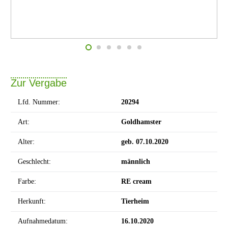
Zur Vergabe
Lfd. Nummer:
20294
Art:
Goldhamster
Alter:
geb. 07.10.2020
Geschlecht:
männlich
Farbe:
RE cream
Herkunft:
Tierheim
Aufnahmedatum:
16.10.2020