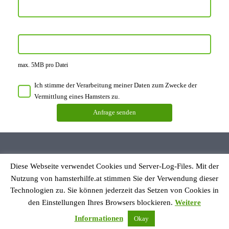
max. 5MB pro Datei
Ich stimme der Verarbeitung meiner Daten zum Zwecke der
Vermittlung eines Hamsters zu.
Diese Webseite verwendet Cookies und Server-Log-Files. Mit der
Datenschutzerklärung
Nutzung von hamsterhilfe.at stimmen Sie der Verwendung dieser
Impressum
Technologien zu. Sie können jederzeit das Setzen von Cookies in
den Einstellungen Ihres Browsers blockieren.
Weitere
© Hamsterhilfe Österreich
Informationen
Okay