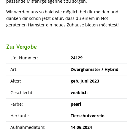
passende Mitfahrgelegenheit zu sorgen.
Wir werden uns so bald wie möglich bei dir melden und
danken dir schon jetzt dafür, dass du einem in Not
geratenen Hamster ein neues Zuhause bieten möchtest!
Zur Vergabe
Lfd. Nummer:
24129
Art:
Zwerghamster / Hybrid
Alter:
geb. Juni 2023
Geschlecht:
weiblich
Farbe:
pearl
Herkunft:
Tierschutzverein
Aufnahmedatum:
14.06.2024